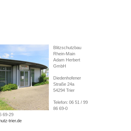
Blitzschutzbau
Rhein-Main
Adam Herbert
GmbH
Diedenhofener
Straße 24a
54294 Trier
Telefon: 06 51 / 99
86 69-0
86 69-29
utz-trier.de