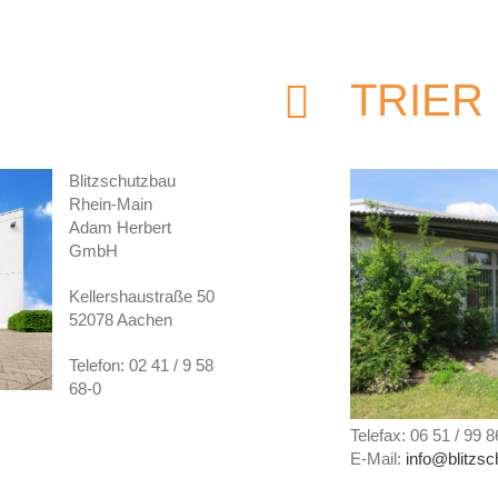
TRIER
Blitzschutzbau
Rhein-Main
Adam Herbert
GmbH
Kellershaustraße 50
52078 Aachen
Telefon: 02 41 / 9 58
68-0
Telefax: 06 51 / 99 
E-Mail:
info@blitzsch