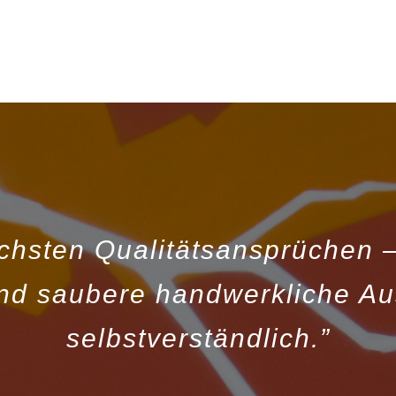
öchsten Qualitätsansprüchen – 
nd saubere handwerkliche Au
selbstverständlich.”