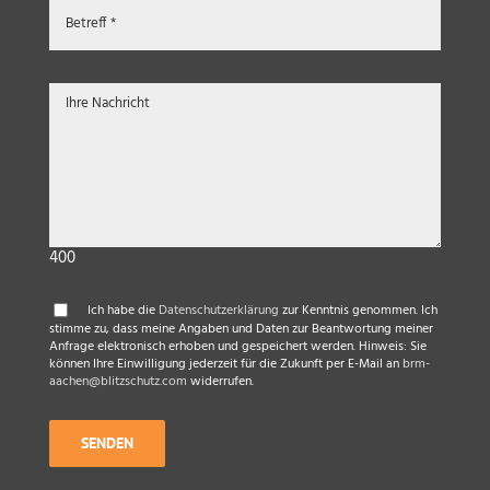
400
Ich habe die
Datenschutzerklärung
zur Kenntnis genommen. Ich
stimme zu, dass meine Angaben und Daten zur Beantwortung meiner
Anfrage elektronisch erhoben und gespeichert werden. Hinweis: Sie
können Ihre Einwilligung jederzeit für die Zukunft per E-Mail an
brm-
aachen@blitzschutz.com
widerrufen.