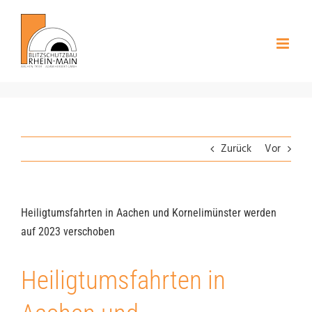
Zum
Inhalt
springen
Zurück
Vor
Heiligtumsfahrten in Aachen und Kornelimünster werden
auf 2023 verschoben
Heiligtumsfahrten in