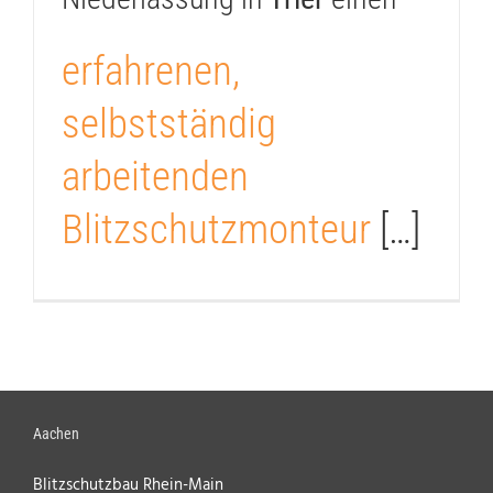
erfahrenen,
selbstständig
arbeitenden
Blitzschutzmonteur
[…]
Aachen
Blitzschutzbau Rhein-Main