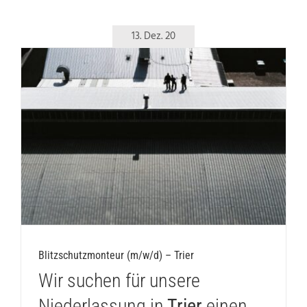
13. Dez. 20
Blitzschutzmonteur (m/w/d) – Trier
Blitzschutzmonteur (m/w/d) – Trier
Wir suchen für unsere
Niederlassung in
Trier
einen