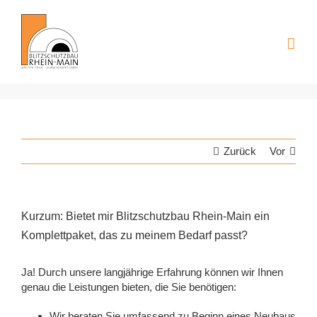
Zum
Inhalt
springen
Zurück
Vor
Kurzum: Bietet mir Blitzschutzbau Rhein-Main ein
Komplettpaket, das zu meinem Bedarf passt?
Ja! Durch unsere langjährige Erfahrung können wir Ihnen
genau die Leistungen bieten, die Sie benötigen:
Wir beraten Sie umfassend zu Beginn eines Neubaus