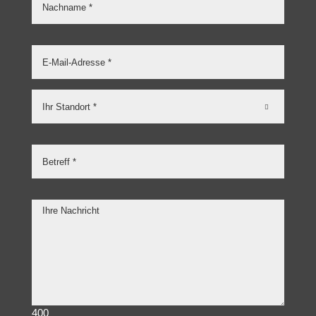

400