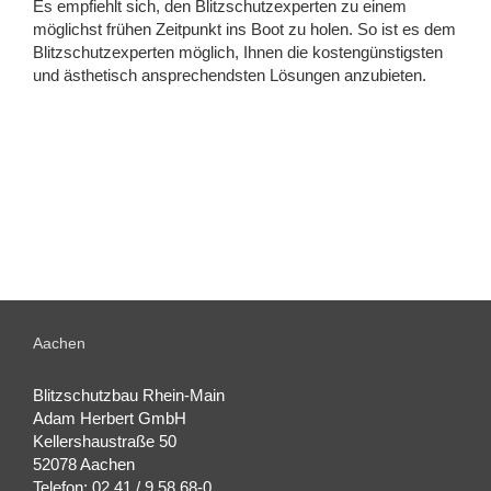
Es empfiehlt sich, den Blitzschutzexperten zu einem
möglichst frühen Zeitpunkt ins Boot zu holen. So ist es dem
Blitzschutzexperten möglich, Ihnen die kostengünstigsten
und ästhetisch ansprechendsten Lösungen anzubieten.
Aachen
Blitzschutzbau Rhein-Main
Adam Herbert GmbH
Kellershaustraße 50
52078 Aachen
Telefon: 02 41 / 9 58 68-0